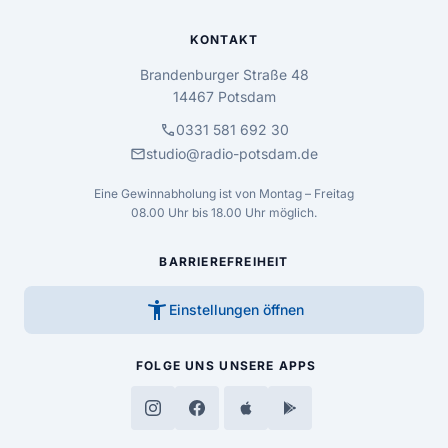
KONTAKT
Brandenburger Straße 48
14467 Potsdam
call
0331 581 692 30
mail
studio@radio-potsdam.de
Eine Gewinnabholung ist von Montag – Freitag
08.00 Uhr bis 18.00 Uhr möglich.
BARRIEREFREIHEIT
accessibility_new
Einstellungen öffnen
FOLGE UNS
UNSERE APPS