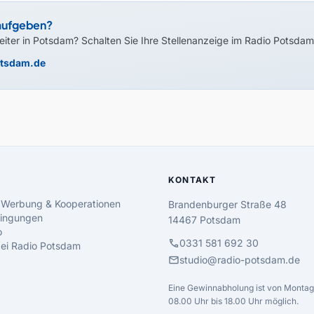
 aufgeben?
eiter in Potsdam? Schalten Sie Ihre Stellenanzeige im Radio Potsdam
otsdam.de
KONTAKT
 Werbung & Kooperationen
Brandenburger Straße 48
ingungen
14467 Potsdam
o
call
0331 581 692 30
 bei Radio Potsdam
mail
studio@radio-potsdam.de
Eine Gewinnabholung ist von Montag 
08.00 Uhr bis 18.00 Uhr möglich.