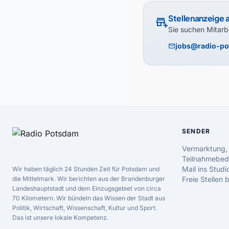
Stellenanzeige
add_business
Sie suchen Mitarb
jobs@radio-p
mail
SENDER
Vermarktung,
Teilnahmebed
Mail ins Studi
Wir haben täglich 24 Stunden Zeit für Potsdam und
die Mittelmark. Wir berichten aus der Brandenburger
Freie Stellen
Landeshauptstadt und dem Einzugsgebiet von circa
70 Kilometern. Wir bündeln das Wissen der Stadt aus
Politik, Wirtschaft, Wissenschaft, Kultur und Sport.
Das ist unsere lokale Kompetenz.