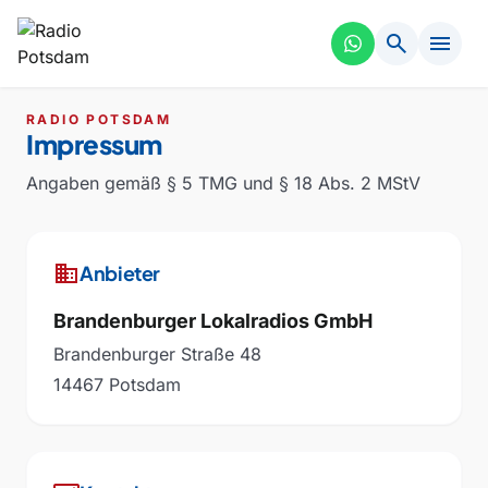
search
menu
RADIO POTSDAM
Impressum
Angaben gemäß § 5 TMG und § 18 Abs. 2 MStV
business
Anbieter
Brandenburger Lokalradios GmbH
Brandenburger Straße 48
14467 Potsdam