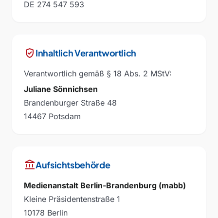
DE 274 547 593
verified_user
Inhaltlich Verantwortlich
Verantwortlich gemäß § 18 Abs. 2 MStV:
Juliane Sönnichsen
Brandenburger Straße 48
14467 Potsdam
account_balance
Aufsichtsbehörde
Medienanstalt Berlin-Brandenburg (mabb)
Kleine Präsidentenstraße 1
10178 Berlin