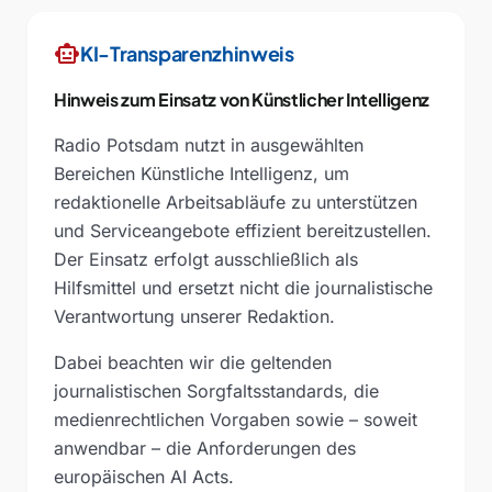
smart_toy
KI-Transparenzhinweis
Hinweis zum Einsatz von Künstlicher Intelligenz
Radio Potsdam nutzt in ausgewählten
Bereichen Künstliche Intelligenz, um
redaktionelle Arbeitsabläufe zu unterstützen
und Serviceangebote effizient bereitzustellen.
Der Einsatz erfolgt ausschließlich als
Hilfsmittel und ersetzt nicht die journalistische
Verantwortung unserer Redaktion.
Dabei beachten wir die geltenden
journalistischen Sorgfaltsstandards, die
medienrechtlichen Vorgaben sowie – soweit
anwendbar – die Anforderungen des
europäischen AI Acts.