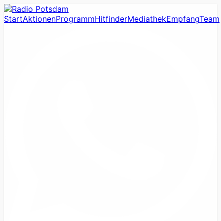
Start
Aktionen
Programm
Hitfinder
Mediathek
Empfang
Team