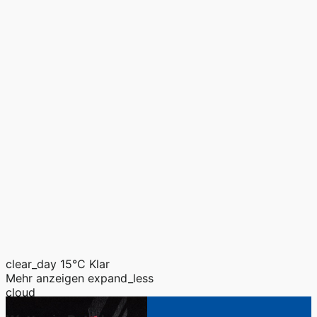
clear_day
15°C
Klar
Mehr anzeigen
expand_less
cloud