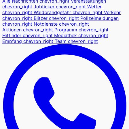
Alle Nachrichten
chevron_right
Veranstaltungen
chevron_right
Jobticker
chevron_right
Wetter
chevron_right
Waldbrandgefahr
chevron_right
Verkehr
chevron_right
Blitzer
chevron_right
Polizeimeldungen
chevron_right
Notdienste
chevron_right
Aktionen
chevron_right
Programm
chevron_right
Hitfinder
chevron_right
Mediathek
chevron_right
Empfang
chevron_right
Team
chevron_right