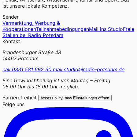
ist unsere lokale Kompetenz.
Sender
Vermarktung, Werbung &
Kooperationen
Teilnahmebedingungen
Mail ins Studio
Freie
Stellen bei Radio Potsdam
Kontakt
Brandenburger Straße 48
14467 Potsdam
call
0331 581 692 30
mail
studio@radio-potsdam.de
Eine Gewinnabholung ist von Montag – Freitag
08.00 Uhr bis 18.00 Uhr möglich.
Barrierefreiheit
accessibility_new
Einstellungen öffnen
Folge uns