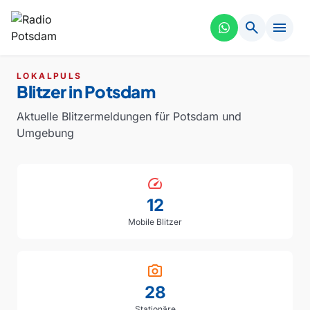
search
menu
LOKALPULS
Blitzer in Potsdam
Aktuelle Blitzermeldungen für Potsdam und
Umgebung
speed
12
Mobile Blitzer
photo_camera
28
Stationäre