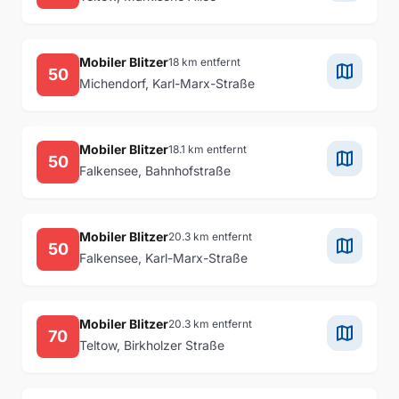
Mobiler Blitzer
18 km entfernt
map
50
Michendorf, Karl-Marx-Straße
Mobiler Blitzer
18.1 km entfernt
map
50
Falkensee, Bahnhofstraße
Mobiler Blitzer
20.3 km entfernt
map
50
Falkensee, Karl-Marx-Straße
Mobiler Blitzer
20.3 km entfernt
map
70
Teltow, Birkholzer Straße