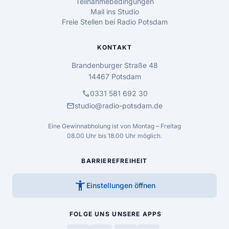
Teilnahmebedingungen
Mail ins Studio
Freie Stellen bei Radio Potsdam
KONTAKT
Brandenburger Straße 48
14467 Potsdam
call
0331 581 692 30
mail
studio@radio-potsdam.de
Eine Gewinnabholung ist von Montag – Freitag
08.00 Uhr bis 18.00 Uhr möglich.
BARRIEREFREIHEIT
accessibility_new
Einstellungen öffnen
FOLGE UNS
UNSERE APPS