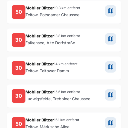
Mobiler Blitzer
10.3 km entfernt
map
50
Teltow, Potsdamer Chaussee
Mobiler Blitzer
13.8 km entfernt
map
30
Falkensee, Alte Dorfstraße
Mobiler Blitzer
14 km entfernt
map
30
Teltow, Teltower Damm
Mobiler Blitzer
15.6 km entfernt
map
30
Ludwigsfelde, Trebbiner Chaussee
Mobiler Blitzer
16.1 km entfernt
map
50
Teltow, Märkische Allee