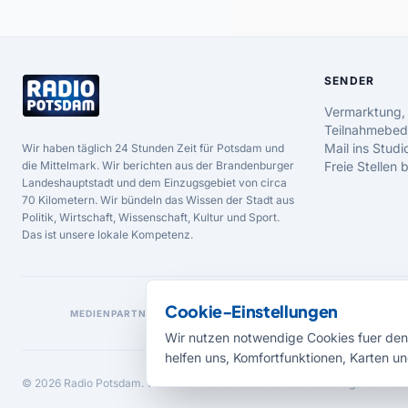
SENDER
Vermarktung,
Teilnahmebed
Mail ins Studi
Wir haben täglich 24 Stunden Zeit für Potsdam und
die Mittelmark. Wir berichten aus der Brandenburger
Freie Stellen
Landeshauptstadt und dem Einzugsgebiet von circa
70 Kilometern. Wir bündeln das Wissen der Stadt aus
Politik, Wirtschaft, Wissenschaft, Kultur und Sport.
Das ist unsere lokale Kompetenz.
Cookie-Einstellungen
MEDIENPARTNER
Wir nutzen notwendige Cookies fuer den 
helfen uns, Komfortfunktionen, Karten un
© 2026 Radio Potsdam. Webseite entwickelt durch die
Medienagentur Bab