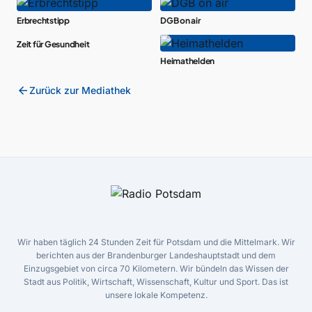
Erbrechtstipp
DGB on air
Zeit für Gesundheit
Heimathelden
arrow_back
Zurück zur Mediathek
Wir haben täglich 24 Stunden Zeit für Potsdam und die Mittelmark. Wir
berichten aus der Brandenburger Landeshauptstadt und dem
Einzugsgebiet von circa 70 Kilometern. Wir bündeln das Wissen der
Stadt aus Politik, Wirtschaft, Wissenschaft, Kultur und Sport. Das ist
unsere lokale Kompetenz.