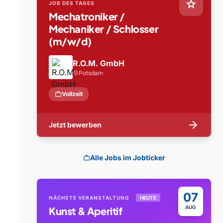
star
JOB DES TAGES
Mechatroniker /
Mechaniker / Schlosser
(m/w/d)
R.O.M. GmbH
Potsdam
location_on
work
Vollzeit
arrow_forward
Jetzt bewerben
Alle Jobs im Jobticker
work
07
NÄCHSTE VERANSTALTUNG
HEUTE
AUG
Kunst & Aperitif