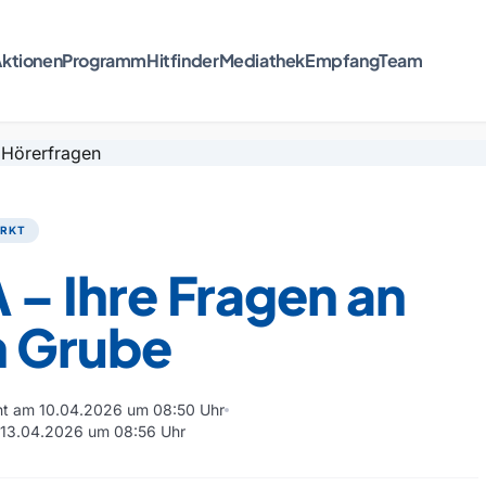
ktionen
Programm
Hitfinder
Mediathek
Empfang
Team
ARKT
 – Ihre Fragen an
n Grube
cht am 10.04.2026 um 08:50 Uhr
m 13.04.2026 um 08:56 Uhr