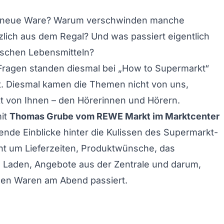
neue Ware? Warum verschwinden manche
zlich aus dem Regal? Und was passiert eigentlich
ischen Lebensmitteln?
Fragen standen diesmal bei „How to Supermarkt“
t. Diesmal kamen die Themen nicht von uns,
t von Ihnen – den Hörerinnen und Hörern.
it
Thomas Grube vom REWE Markt im Marktcenter
ende Einblicke hinter die Kulissen des Supermarkt-
eht um Lieferzeiten, Produktwünsche, das
Laden, Angebote aus der Zentrale und darum,
hen Waren am Abend passiert.