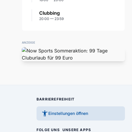
Clubbing
20:00 — 23:59
ANZEIGE
BARRIEREFREIHEIT
accessibility_new
Einstellungen öffnen
FOLGE UNS
UNSERE APPS