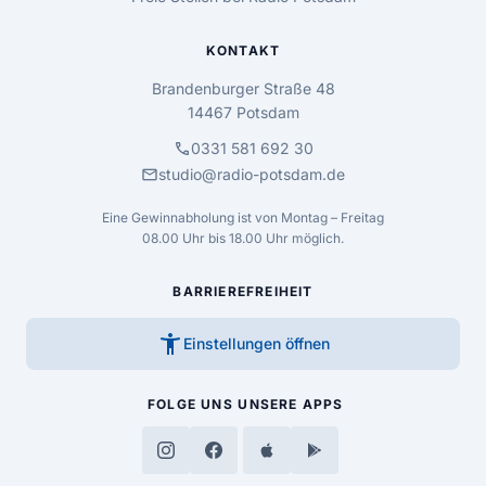
KONTAKT
Brandenburger Straße 48
14467 Potsdam
call
0331 581 692 30
mail
studio@radio-potsdam.de
Eine Gewinnabholung ist von Montag – Freitag
08.00 Uhr bis 18.00 Uhr möglich.
BARRIEREFREIHEIT
accessibility_new
Einstellungen öffnen
FOLGE UNS
UNSERE APPS