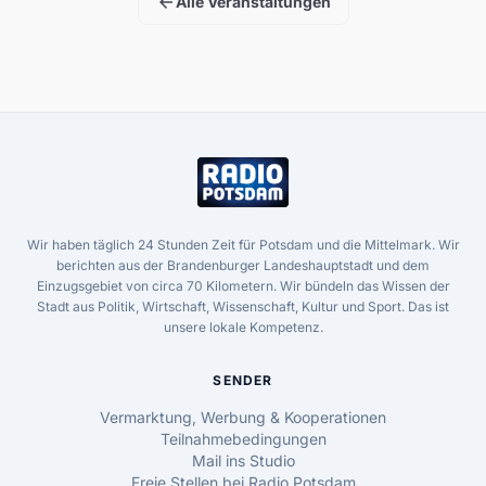
arrow_back
Alle Veranstaltungen
Wir haben täglich 24 Stunden Zeit für Potsdam und die Mittelmark. Wir
berichten aus der Brandenburger Landeshauptstadt und dem
Einzugsgebiet von circa 70 Kilometern. Wir bündeln das Wissen der
Stadt aus Politik, Wirtschaft, Wissenschaft, Kultur und Sport. Das ist
unsere lokale Kompetenz.
SENDER
Vermarktung, Werbung & Kooperationen
Teilnahmebedingungen
Mail ins Studio
Freie Stellen bei Radio Potsdam