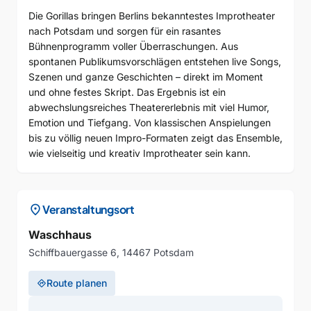
Die Gorillas bringen Berlins bekanntestes Improtheater
nach Potsdam und sorgen für ein rasantes
Bühnenprogramm voller Überraschungen. Aus
spontanen Publikumsvorschlägen entstehen live Songs,
Szenen und ganze Geschichten – direkt im Moment
und ohne festes Skript. Das Ergebnis ist ein
abwechslungsreiches Theatererlebnis mit viel Humor,
Emotion und Tiefgang. Von klassischen Anspielungen
bis zu völlig neuen Impro-Formaten zeigt das Ensemble,
wie vielseitig und kreativ Improtheater sein kann.
location_on
Veranstaltungsort
Waschhaus
Schiffbauergasse 6, 14467 Potsdam
Route planen
directions