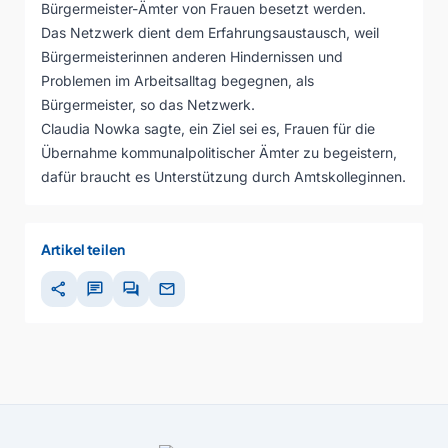
Bürgermeister-Ämter von Frauen besetzt werden.
Das Netzwerk dient dem Erfahrungsaustausch, weil
Bürgermeisterinnen anderen Hindernissen und
Problemen im Arbeitsalltag begegnen, als
Bürgermeister, so das Netzwerk.
Claudia Nowka sagte, ein Ziel sei es, Frauen für die
Übernahme kommunalpolitischer Ämter zu begeistern,
dafür braucht es Unterstützung durch Amtskolleginnen.
Artikel teilen
share
chat
forum
mail