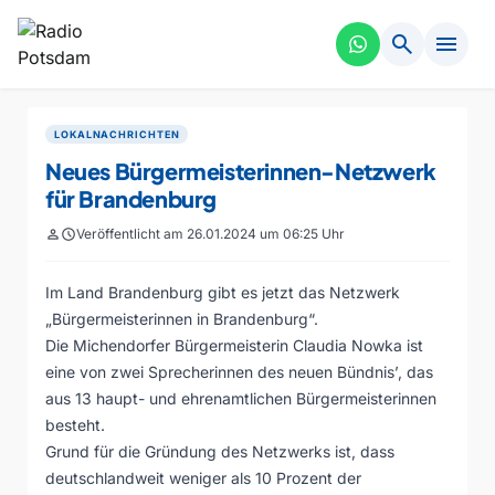
search
menu
LOKALNACHRICHTEN
Neues Bürgermeisterinnen-Netzwerk
für Brandenburg
person
schedule
Veröffentlicht am 26.01.2024 um 06:25 Uhr
Im Land Brandenburg gibt es jetzt das Netzwerk
„Bürgermeisterinnen in Brandenburg“.
Die Michendorfer Bürgermeisterin Claudia Nowka ist
eine von zwei Sprecherinnen des neuen Bündnis’, das
aus 13 haupt- und ehrenamtlichen Bürgermeisterinnen
besteht.
Grund für die Gründung des Netzwerks ist, dass
deutschlandweit weniger als 10 Prozent der