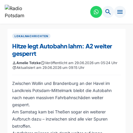
search
menu
LOKALNACHRICHTEN
Hitze legt Autobahn lahm: A2 weiter
gesperrt
person
Amelie Totzke
schedule
Veröffentlicht am 29.06.2026 um 05:24 Uhr
update
Aktualisiert am 29.06.2026 um 09:15 Uhr
Zwischen Wollin und Brandenburg an der Havel im
Landkreis Potsdam-Mittelmark bleibt die Autobahn
nach neuen massiven Fahrbahnschäden weiter
gesperrt.
Am Samstag kam bei Theßen sogar ein weiterer
Aufbruch dazu – inzwischen sind alle vier Spuren
betroffen.