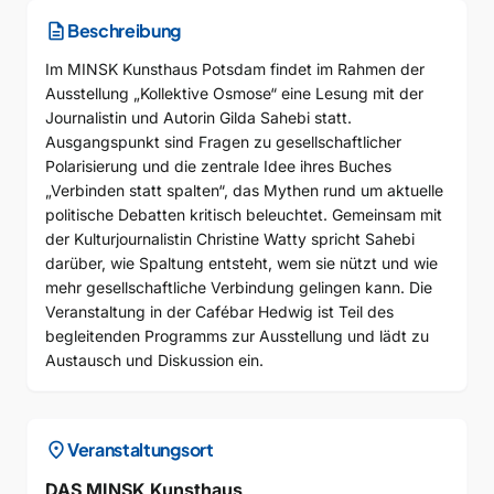
description
Beschreibung
Im MINSK Kunsthaus Potsdam findet im Rahmen der
Ausstellung „Kollektive Osmose“ eine Lesung mit der
Journalistin und Autorin Gilda Sahebi statt.
Ausgangspunkt sind Fragen zu gesellschaftlicher
Polarisierung und die zentrale Idee ihres Buches
„Verbinden statt spalten“, das Mythen rund um aktuelle
politische Debatten kritisch beleuchtet. Gemeinsam mit
der Kulturjournalistin Christine Watty spricht Sahebi
darüber, wie Spaltung entsteht, wem sie nützt und wie
mehr gesellschaftliche Verbindung gelingen kann. Die
Veranstaltung in der Cafébar Hedwig ist Teil des
begleitenden Programms zur Ausstellung und lädt zu
Austausch und Diskussion ein.
location_on
Veranstaltungsort
DAS MINSK Kunsthaus