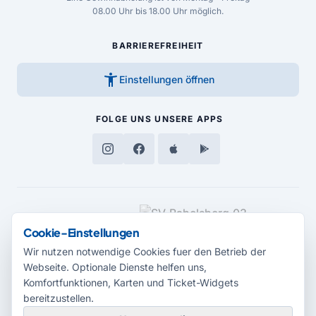
08.00 Uhr bis 18.00 Uhr möglich.
BARRIEREFREIHEIT
accessibility_new
Einstellungen öffnen
FOLGE UNS
UNSERE APPS
MEDIENPARTNER
Cookie-Einstellungen
Wir nutzen notwendige Cookies fuer den Betrieb der
Webseite. Optionale Dienste helfen uns,
Komfortfunktionen, Karten und Ticket-Widgets
bereitzustellen.