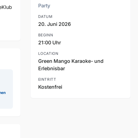
Party
seKlub
DATUM
20. Juni 2026
BEGINN
21:00 Uhr
LOCATION
Green Mango Karaoke- und
Erlebnisbar
EINTRITT
Kostenfrei
nen