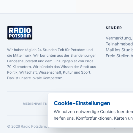
SENDER
Vermarktung,
Teilnahmebed
Mail ins Studi
Wir haben täglich 24 Stunden Zeit für Potsdam und
die Mittelmark. Wir berichten aus der Brandenburger
Freie Stellen
Landeshauptstadt und dem Einzugsgebiet von circa
70 Kilometern. Wir bündeln das Wissen der Stadt aus
Politik, Wirtschaft, Wissenschaft, Kultur und Sport.
Das ist unsere lokale Kompetenz.
Cookie-Einstellungen
MEDIENPARTNER
Wir nutzen notwendige Cookies fuer den 
helfen uns, Komfortfunktionen, Karten un
© 2026 Radio Potsdam. Webseite entwickelt durch die
Medienagentur Bab