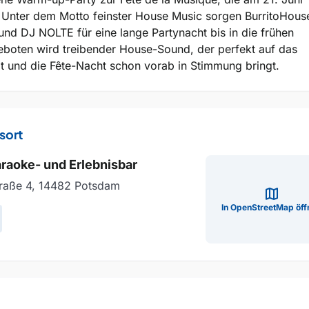
det. Unter dem Motto feinster House Music sorgen BurritoHou
und DJ NOLTE für eine lange Partynacht bis in die frühen
boten wird treibender House-Sound, der perfekt auf das
t und die Fête-Nacht schon vorab in Stimmung bringt.
sort
aoke- und Erlebnisbar
traße 4, 14482 Potsdam
map
In OpenStreetMap öff