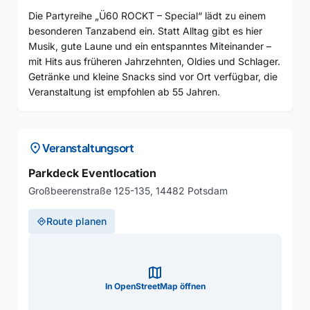
Die Partyreihe „Ü60 ROCKT – Special“ lädt zu einem
besonderen Tanzabend ein. Statt Alltag gibt es hier
Musik, gute Laune und ein entspanntes Miteinander –
mit Hits aus früheren Jahrzehnten, Oldies und Schlager.
Getränke und kleine Snacks sind vor Ort verfügbar, die
Veranstaltung ist empfohlen ab 55 Jahren.
location_on
Veranstaltungsort
Parkdeck Eventlocation
Großbeerenstraße 125-135, 14482 Potsdam
Route planen
directions
map
In OpenStreetMap öffnen