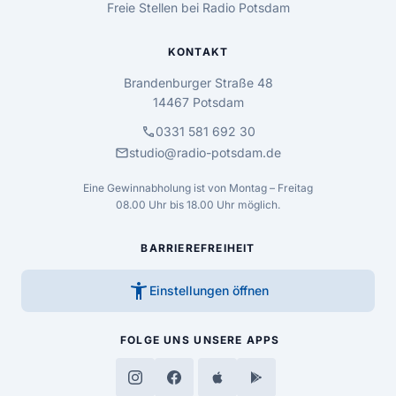
Freie Stellen bei Radio Potsdam
KONTAKT
Brandenburger Straße 48
14467 Potsdam
call
0331 581 692 30
mail
studio@radio-potsdam.de
Eine Gewinnabholung ist von Montag – Freitag
08.00 Uhr bis 18.00 Uhr möglich.
BARRIEREFREIHEIT
accessibility_new
Einstellungen öffnen
FOLGE UNS
UNSERE APPS