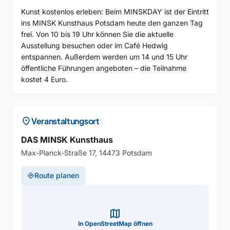
Kunst kostenlos erleben: Beim MINSKDAY ist der Eintritt
ins MINSK Kunsthaus Potsdam heute den ganzen Tag
frei. Von 10 bis 19 Uhr können Sie die aktuelle
Ausstellung besuchen oder im Café Hedwig
entspannen. Außerdem werden um 14 und 15 Uhr
öffentliche Führungen angeboten – die Teilnahme
kostet 4 Euro.
location_on
Veranstaltungsort
DAS MINSK Kunsthaus
Max-Planck-Straße 17, 14473 Potsdam
Route planen
directions
map
In OpenStreetMap öffnen