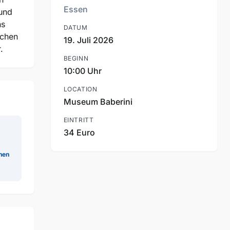
Essen
 und
ns
DATUM
uchen
19. Juli 2026
.
BEGINN
10:00 Uhr
LOCATION
Museum Baberini
EINTRITT
34 Euro
nen