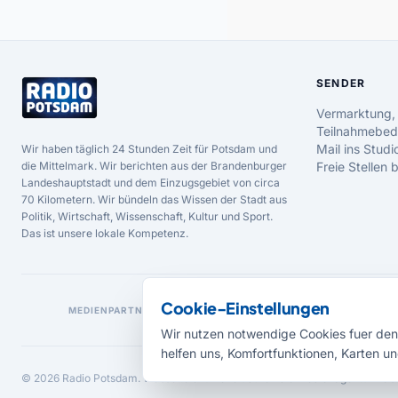
SENDER
Vermarktung,
Teilnahmebed
Mail ins Studi
Wir haben täglich 24 Stunden Zeit für Potsdam und
die Mittelmark. Wir berichten aus der Brandenburger
Freie Stellen
Landeshauptstadt und dem Einzugsgebiet von circa
70 Kilometern. Wir bündeln das Wissen der Stadt aus
Politik, Wirtschaft, Wissenschaft, Kultur und Sport.
Das ist unsere lokale Kompetenz.
Cookie-Einstellungen
MEDIENPARTNER
Wir nutzen notwendige Cookies fuer den 
helfen uns, Komfortfunktionen, Karten un
© 2026 Radio Potsdam. Webseite entwickelt durch die
Medienagentur Bab