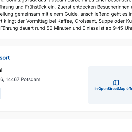
ührung und Frühstück ein. Zuerst entdecken Besucherinnen
ellung gemeinsam mit einem Guide, anschließend geht es i
rt klingt der Vormittag bei Kaffee, Croissant, Suppe oder K
 Führung dauert rund 50 Minuten und Einlass ist ab 9:45 Uhr
sort
i
–6, 14467 Potsdam
map
In OpenStreetMap öff