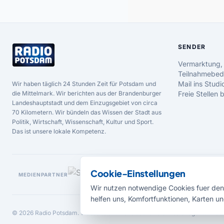
SENDER
Vermarktung,
Teilnahmebed
Mail ins Studi
Wir haben täglich 24 Stunden Zeit für Potsdam und
die Mittelmark. Wir berichten aus der Brandenburger
Freie Stellen
Landeshauptstadt und dem Einzugsgebiet von circa
70 Kilometern. Wir bündeln das Wissen der Stadt aus
Politik, Wirtschaft, Wissenschaft, Kultur und Sport.
Das ist unsere lokale Kompetenz.
Cookie-Einstellungen
MEDIENPARTNER
Wir nutzen notwendige Cookies fuer den 
helfen uns, Komfortfunktionen, Karten un
© 2026 Radio Potsdam. Webseite entwickelt durch die
Medienagentur Bab