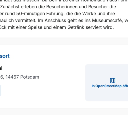
 Zunächst erleben die Besucherinnen und Besucher die
ner rund 50-minütigen Führung, die die Werke und ihre
aulich vermittelt. Im Anschluss geht es ins Museumscafé, w
tück mit einer Speise und einem Getränk serviert wird.
sort
i
–6, 14467 Potsdam
map
In OpenStreetMap öff