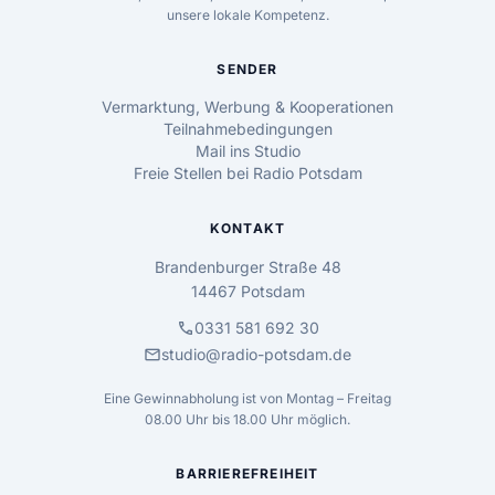
unsere lokale Kompetenz.
SENDER
Vermarktung, Werbung & Kooperationen
Teilnahmebedingungen
Mail ins Studio
Freie Stellen bei Radio Potsdam
KONTAKT
Brandenburger Straße 48
14467 Potsdam
call
0331 581 692 30
mail
studio@radio-potsdam.de
Eine Gewinnabholung ist von Montag – Freitag
08.00 Uhr bis 18.00 Uhr möglich.
BARRIEREFREIHEIT