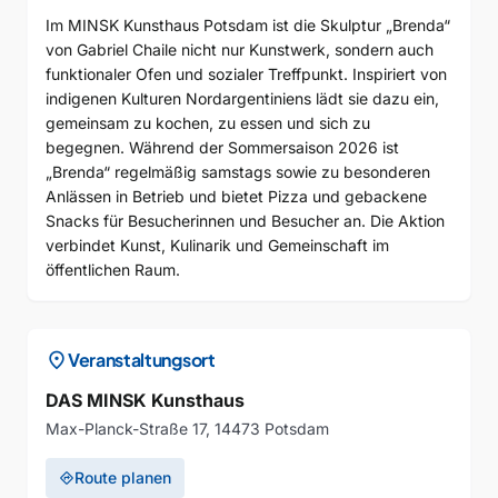
Im MINSK Kunsthaus Potsdam ist die Skulptur „Brenda“
von Gabriel Chaile nicht nur Kunstwerk, sondern auch
funktionaler Ofen und sozialer Treffpunkt. Inspiriert von
indigenen Kulturen Nordargentiniens lädt sie dazu ein,
gemeinsam zu kochen, zu essen und sich zu
begegnen. Während der Sommersaison 2026 ist
„Brenda“ regelmäßig samstags sowie zu besonderen
Anlässen in Betrieb und bietet Pizza und gebackene
Snacks für Besucherinnen und Besucher an. Die Aktion
verbindet Kunst, Kulinarik und Gemeinschaft im
öffentlichen Raum.
location_on
Veranstaltungsort
DAS MINSK Kunsthaus
Max-Planck-Straße 17, 14473 Potsdam
Route planen
directions