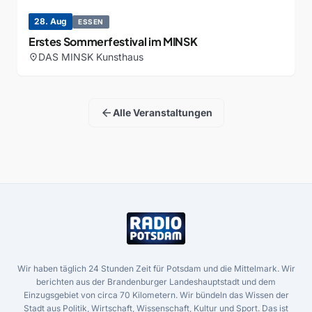
28. Aug
ESSEN
Erstes Sommerfestival im MINSK
DAS MINSK Kunsthaus
location_on
arrow_back
Alle Veranstaltungen
Wir haben täglich 24 Stunden Zeit für Potsdam und die Mittelmark. Wir
berichten aus der Brandenburger Landeshauptstadt und dem
Einzugsgebiet von circa 70 Kilometern. Wir bündeln das Wissen der
Stadt aus Politik, Wirtschaft, Wissenschaft, Kultur und Sport. Das ist