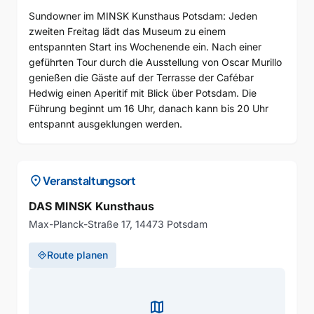
Sundowner im MINSK Kunsthaus Potsdam: Jeden
zweiten Freitag lädt das Museum zu einem
entspannten Start ins Wochenende ein. Nach einer
geführten Tour durch die Ausstellung von Oscar Murillo
genießen die Gäste auf der Terrasse der Cafébar
Hedwig einen Aperitif mit Blick über Potsdam. Die
Führung beginnt um 16 Uhr, danach kann bis 20 Uhr
entspannt ausgeklungen werden.
location_on
Veranstaltungsort
DAS MINSK Kunsthaus
Max-Planck-Straße 17, 14473 Potsdam
Route planen
directions
map