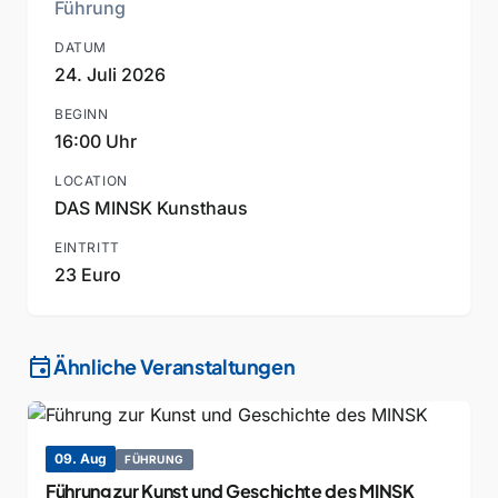
Führung
DATUM
24. Juli 2026
BEGINN
16:00 Uhr
LOCATION
DAS MINSK Kunsthaus
EINTRITT
23 Euro
event
Ähnliche Veranstaltungen
09. Aug
FÜHRUNG
Führung zur Kunst und Geschichte des MINSK