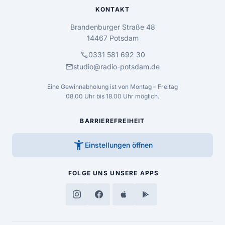
KONTAKT
Brandenburger Straße 48
14467 Potsdam
call
0331 581 692 30
mail
studio@radio-potsdam.de
Eine Gewinnabholung ist von Montag – Freitag
08.00 Uhr bis 18.00 Uhr möglich.
BARRIEREFREIHEIT
accessibility_new
Einstellungen öffnen
FOLGE UNS
UNSERE APPS