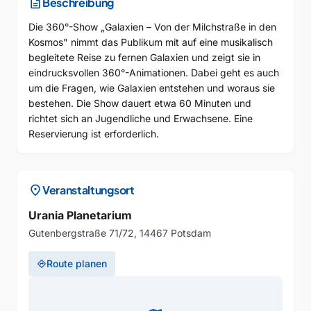
description
Beschreibung
Die 360°-Show „Galaxien – Von der Milchstraße in den
Kosmos" nimmt das Publikum mit auf eine musikalisch
begleitete Reise zu fernen Galaxien und zeigt sie in
eindrucksvollen 360°-Animationen. Dabei geht es auch
um die Fragen, wie Galaxien entstehen und woraus sie
bestehen. Die Show dauert etwa 60 Minuten und
richtet sich an Jugendliche und Erwachsene. Eine
Reservierung ist erforderlich.
location_on
Veranstaltungsort
Urania Planetarium
Gutenbergstraße 71/72, 14467 Potsdam
Route planen
directions