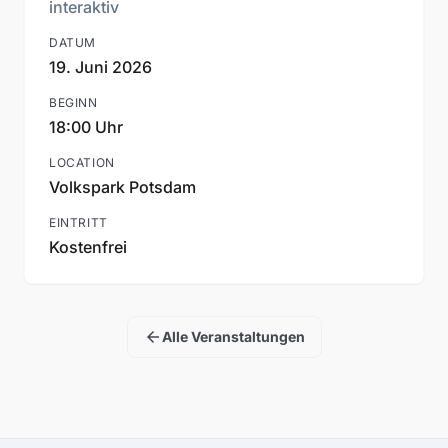
interaktiv
DATUM
19. Juni 2026
BEGINN
18:00 Uhr
LOCATION
Volkspark Potsdam
EINTRITT
Kostenfrei
arrow_back
Alle Veranstaltungen