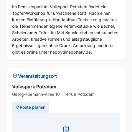
Im Remisenpark im Volkspark Potsdam findet ein
Töpfer-Workshop für Erwachsene statt. Nach einer
kurzen Einführung in Handaufbau-Techniken gestalten
die Teilnehmenden eigene Keramikstücke wie Becher,
Schalen oder Teller. Im Mittelpunkt stehen entspanntes
Arbeiten, kreative Formen und alltagstaugliche
Ergebnisse – ganz ohne Druck. Anmeldung und Infos
gibt es online unter happytimepottery.de.
location_on
Veranstaltungsort
Volkspark Potsdam
Georg-Hermann-Allee 101, 14469 Potsdam
Route planen
directions
map