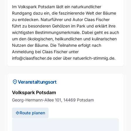
Im Volkspark Potsdam lädt ein naturkundlicher
Rundgang dazu ein, die faszinierende Welt der Bäume
zu entdecken. Naturführer und Autor Claas Fischer
führt zu besonderen Gehölzen im Park und erklärt ihre
wichtigsten Bestimmungsmerkmale. Dabei geht es auch
um den ökologischen, heilkundlichen und kulinarischen
Nutzen der Bäume. Die Teilnahme erfolgt nach
Anmeldung bei Claas Fischer unter
info@claasfischer.de oder über natuerlich-stimmig.de.
location_on
Veranstaltungsort
Volkspark Potsdam
Georg-Hermann-Allee 101, 14469 Potsdam
Route planen
directions