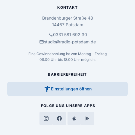
KONTAKT
Brandenburger Straße 48
14467 Potsdam
call
0331 581 692 30
mail
studio@radio-potsdam.de
Eine Gewinnabholung ist von Montag – Freitag
08.00 Uhr bis 18.00 Uhr möglich.
BARRIEREFREIHEIT
accessibility_new
Einstellungen öffnen
FOLGE UNS
UNSERE APPS