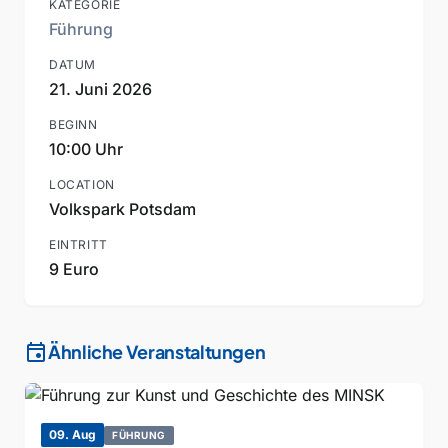
KATEGORIE
Führung
DATUM
21. Juni 2026
BEGINN
10:00 Uhr
LOCATION
Volkspark Potsdam
EINTRITT
9 Euro
event
Ähnliche Veranstaltungen
09. Aug
FÜHRUNG