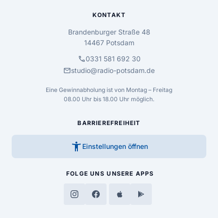
KONTAKT
Brandenburger Straße 48
14467 Potsdam
call
0331 581 692 30
mail
studio@radio-potsdam.de
Eine Gewinnabholung ist von Montag – Freitag
08.00 Uhr bis 18.00 Uhr möglich.
BARRIEREFREIHEIT
accessibility_new
Einstellungen öffnen
FOLGE UNS
UNSERE APPS