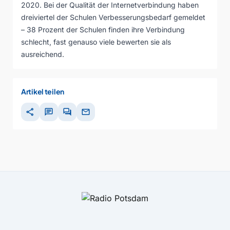
2020. Bei der Qualität der Internetverbindung haben
dreiviertel der Schulen Verbesserungsbedarf gemeldet
– 38 Prozent der Schulen finden ihre Verbindung
schlecht, fast genauso viele bewerten sie als
ausreichend.
Artikel teilen
share
chat
forum
mail