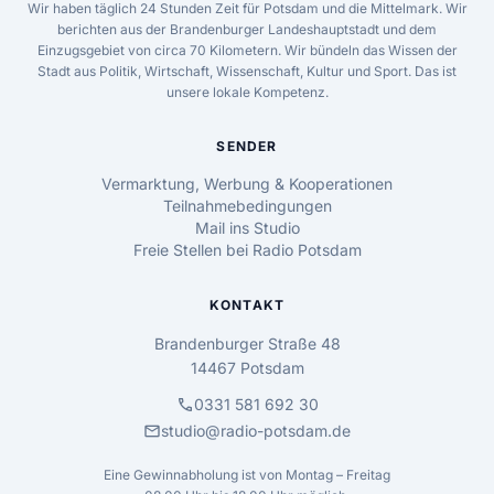
Wir haben täglich 24 Stunden Zeit für Potsdam und die Mittelmark. Wir
berichten aus der Brandenburger Landeshauptstadt und dem
Einzugsgebiet von circa 70 Kilometern. Wir bündeln das Wissen der
Stadt aus Politik, Wirtschaft, Wissenschaft, Kultur und Sport. Das ist
unsere lokale Kompetenz.
SENDER
Vermarktung, Werbung & Kooperationen
Teilnahmebedingungen
Mail ins Studio
Freie Stellen bei Radio Potsdam
KONTAKT
Brandenburger Straße 48
14467 Potsdam
call
0331 581 692 30
mail
studio@radio-potsdam.de
Eine Gewinnabholung ist von Montag – Freitag