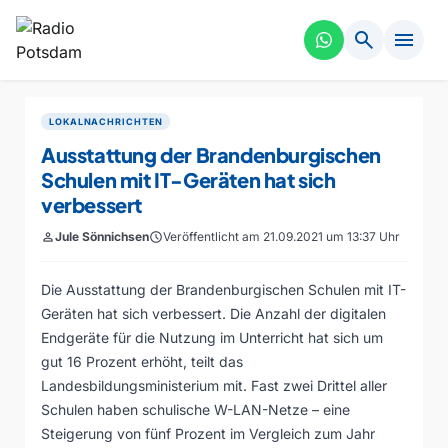
search
menu
LOKALNACHRICHTEN
Ausstattung der Brandenburgischen
Schulen mit IT-Geräten hat sich
verbessert
person
Jule Sönnichsen
schedule
Veröffentlicht am 21.09.2021 um 13:37 Uhr
Die Ausstattung der Brandenburgischen Schulen mit IT-
Geräten hat sich verbessert. Die Anzahl der digitalen
Endgeräte für die Nutzung im Unterricht hat sich um
gut 16 Prozent erhöht, teilt das
Landesbildungsministerium mit. Fast zwei Drittel aller
Schulen haben schulische W-LAN-Netze – eine
Steigerung von fünf Prozent im Vergleich zum Jahr