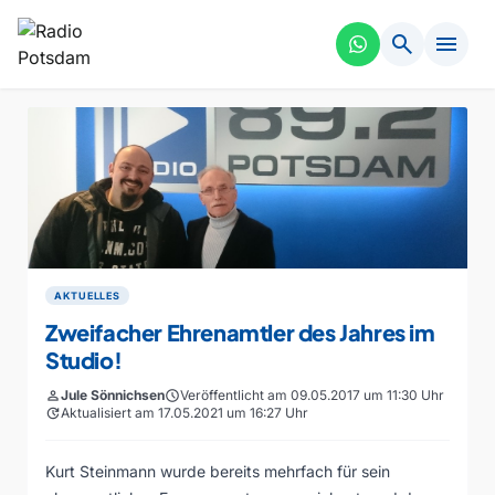
search
menu
AKTUELLES
Zweifacher Ehrenamtler des Jahres im
Studio!
person
Jule Sönnichsen
schedule
Veröffentlicht am 09.05.2017 um 11:30 Uhr
update
Aktualisiert am 17.05.2021 um 16:27 Uhr
Kurt Steinmann wurde bereits mehrfach für sein