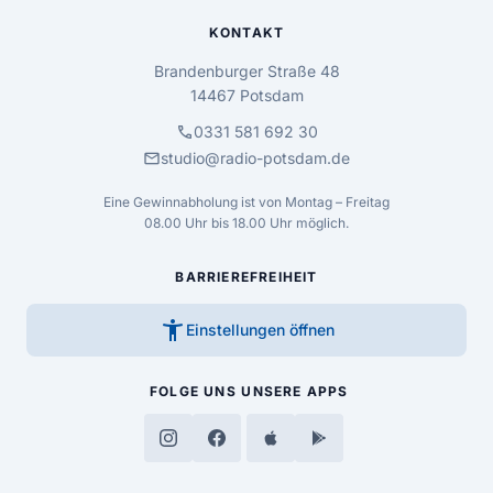
KONTAKT
Brandenburger Straße 48
14467 Potsdam
call
0331 581 692 30
mail
studio@radio-potsdam.de
Eine Gewinnabholung ist von Montag – Freitag
08.00 Uhr bis 18.00 Uhr möglich.
BARRIEREFREIHEIT
accessibility_new
Einstellungen öffnen
FOLGE UNS
UNSERE APPS