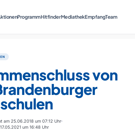
ktionen
Programm
Hitfinder
Mediathek
Empfang
Team
TEN
mmenschluss von
 Brandenburger
schulen
cht am 25.06.2018 um 07:12 Uhr
m 17.05.2021 um 16:48 Uhr