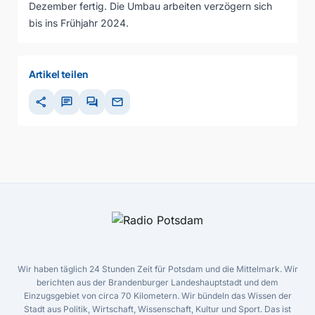
Dezember fertig. Die Umbau arbeiten verzögern sich
bis ins Frühjahr 2024.
Artikel teilen
share
chat
forum
mail
Wir haben täglich 24 Stunden Zeit für Potsdam und die Mittelmark. Wir
berichten aus der Brandenburger Landeshauptstadt und dem
Einzugsgebiet von circa 70 Kilometern. Wir bündeln das Wissen der
Stadt aus Politik, Wirtschaft, Wissenschaft, Kultur und Sport. Das ist