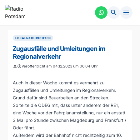
search
menu
LOKALNACHRICHTEN
Zugausfälle und Umleitungen im
Regionalverkehr
person
schedule
Veröffentlicht am 04.12.2023 um 06:04 Uhr
Auch in dieser Woche kommt es vermehrt zu
Zugausfällen und Umleitungen im Regionalverkehr.
Grund dafür sind Bauarbeiten an den Strecken.
So teilte die ODEG mit, dass unter anderem der RE1,
eine Woche vor der Fahrplanumstellung, nur ein anstatt
3 Mal pro Stunde zwischen Magdeburg und Frankfurt /
Oder fährt.
Außerdem wird der Bahnhof nicht rechtzeitig zum 10.