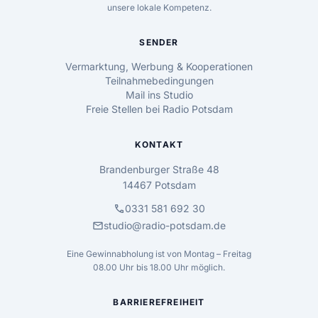
unsere lokale Kompetenz.
SENDER
Vermarktung, Werbung & Kooperationen
Teilnahmebedingungen
Mail ins Studio
Freie Stellen bei Radio Potsdam
KONTAKT
Brandenburger Straße 48
14467 Potsdam
call
0331 581 692 30
mail
studio@radio-potsdam.de
Eine Gewinnabholung ist von Montag – Freitag
08.00 Uhr bis 18.00 Uhr möglich.
BARRIEREFREIHEIT