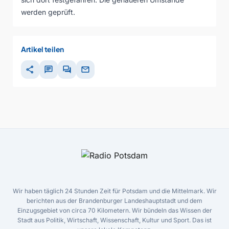
werden geprüft.
Artikel teilen
share
chat
forum
mail
Wir haben täglich 24 Stunden Zeit für Potsdam und die Mittelmark. Wir
berichten aus der Brandenburger Landeshauptstadt und dem
Einzugsgebiet von circa 70 Kilometern. Wir bündeln das Wissen der
Stadt aus Politik, Wirtschaft, Wissenschaft, Kultur und Sport. Das ist