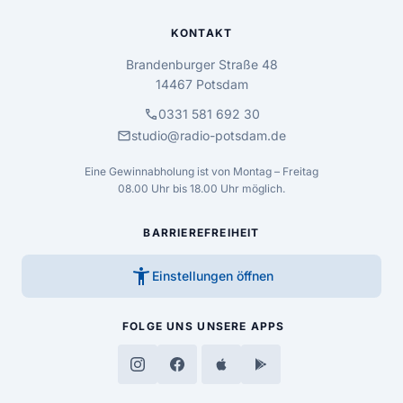
KONTAKT
Brandenburger Straße 48
14467 Potsdam
call
0331 581 692 30
mail
studio@radio-potsdam.de
Eine Gewinnabholung ist von Montag – Freitag
08.00 Uhr bis 18.00 Uhr möglich.
BARRIEREFREIHEIT
accessibility_new
Einstellungen öffnen
FOLGE UNS
UNSERE APPS