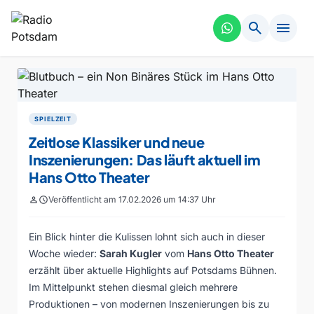
search
menu
SPIELZEIT
Zeitlose Klassiker und neue
Inszenierungen: Das läuft aktuell im
Hans Otto Theater
person
schedule
Veröffentlicht am 17.02.2026 um 14:37 Uhr
Ein Blick hinter die Kulissen lohnt sich auch in dieser
Woche wieder:
Sarah Kugler
vom
Hans Otto Theater
erzählt über aktuelle Highlights auf Potsdams Bühnen.
Im Mittelpunkt stehen diesmal gleich mehrere
Produktionen – von modernen Inszenierungen bis zu