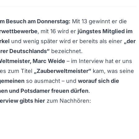
m Besuch am Donnerstag:
Mit 13 gewinnt er die
rwettbewerbe
, mit 16 wird er
jüngstes Mitglied im
rkel
und wenig später wird er bereits als einer
„der
rer Deutschlands“
bezeichnet.
Weltmeister,
Marc Weide
– im Interview hat er uns
 es zum Titel
„Zauberweltmeister“
kam, was seine
gemeinen
so ausmacht – und
worauf sich die
en und Potsdamer freuen dürfen
.
erview gibts hier
zum Nachhören: