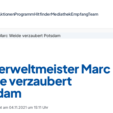
ktionen
Programm
Hitfinder
Mediathek
Empfang
Team
erweltmeister Marc
e verzaubert
dam
cht am 04.11.2021 um 15:11 Uhr