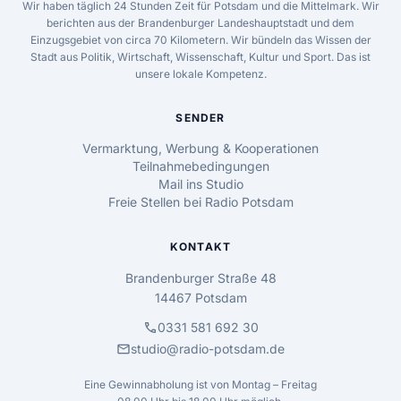
Wir haben täglich 24 Stunden Zeit für Potsdam und die Mittelmark. Wir
berichten aus der Brandenburger Landeshauptstadt und dem
Einzugsgebiet von circa 70 Kilometern. Wir bündeln das Wissen der
Stadt aus Politik, Wirtschaft, Wissenschaft, Kultur und Sport. Das ist
unsere lokale Kompetenz.
SENDER
Vermarktung, Werbung & Kooperationen
Teilnahmebedingungen
Mail ins Studio
Freie Stellen bei Radio Potsdam
KONTAKT
Brandenburger Straße 48
14467 Potsdam
call
0331 581 692 30
mail
studio@radio-potsdam.de
Eine Gewinnabholung ist von Montag – Freitag