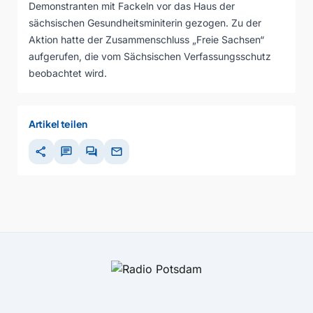
Demonstranten mit Fackeln vor das Haus der
sächsischen Gesundheitsminiterin gezogen. Zu der
Aktion hatte der Zusammenschluss „Freie Sachsen“
aufgerufen, die vom Sächsischen Verfassungsschutz
beobachtet wird.
Artikel teilen
share
chat
forum
mail