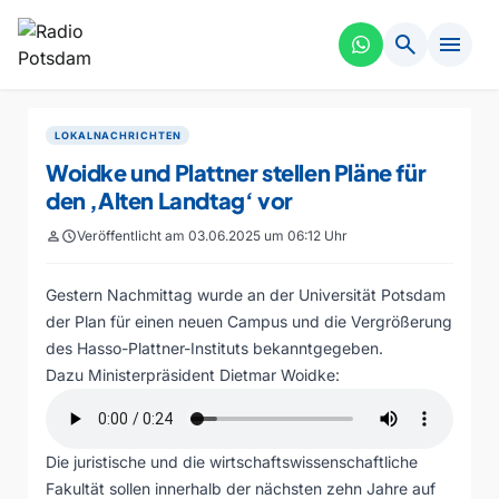
search
menu
LOKALNACHRICHTEN
Woidke und Plattner stellen Pläne für
den ‚Alten Landtag‘ vor
person
schedule
Veröffentlicht am 03.06.2025 um 06:12 Uhr
Gestern Nachmittag wurde an der Universität Potsdam
der Plan für einen neuen Campus und die Vergrößerung
des Hasso-Plattner-Instituts bekanntgegeben.
Dazu Ministerpräsident Dietmar Woidke:
Die juristische und die wirtschaftswissenschaftliche
Fakultät sollen innerhalb der nächsten zehn Jahre auf