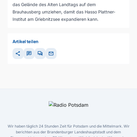
das Gelände des Alten Landtags auf dem
Brauhausberg umziehen, damit das Hasso Plattner-
Institut am Griebnitzsee expandieren kann.
Artikel teilen
share
chat
forum
mail
Wir haben täglich 24 Stunden Zeit für Potsdam und die Mittelmark. Wir
berichten aus der Brandenburger Landeshauptstadt und dem