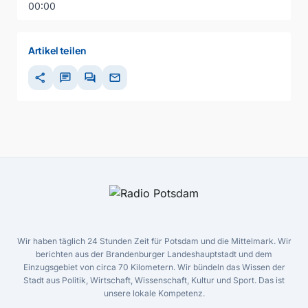
00:00
Artikel teilen
share
chat
forum
mail
Wir haben täglich 24 Stunden Zeit für Potsdam und die Mittelmark. Wir
berichten aus der Brandenburger Landeshauptstadt und dem
Einzugsgebiet von circa 70 Kilometern. Wir bündeln das Wissen der
Stadt aus Politik, Wirtschaft, Wissenschaft, Kultur und Sport. Das ist
unsere lokale Kompetenz.