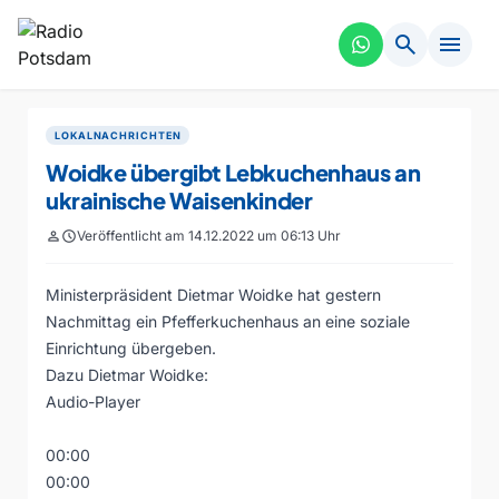
search
menu
LOKALNACHRICHTEN
Woidke übergibt Lebkuchenhaus an
ukrainische Waisenkinder
person
schedule
Veröffentlicht am 14.12.2022 um 06:13 Uhr
Ministerpräsident Dietmar Woidke hat gestern
Nachmittag ein Pfefferkuchenhaus an eine soziale
Einrichtung übergeben.
Dazu Dietmar Woidke:
Audio-Player
00:00
00:00