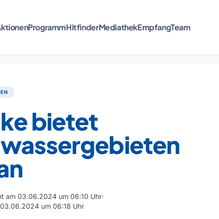
ktionen
Programm
Hitfinder
Mediathek
Empfang
Team
TEN
ke bietet
wassergebieten
 an
cht am 03.06.2024 um 06:10 Uhr
m 03.06.2024 um 06:18 Uhr