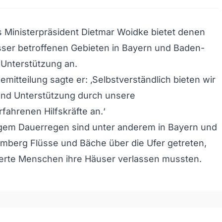
 Ministerpräsident Dietmar Woidke bietet denen
er betroffenen Gebieten in Bayern und Baden-
Unterstützung an.
emitteilung sagte er: ‚Selbstverständlich bieten wir
und Unterstützung durch unsere
ahrenen Hilfskräfte an.‘
gem Dauerregen sind unter anderem in Bayern und
mberg Flüsse und Bäche über die Ufer getreten,
erte Menschen ihre Häuser verlassen mussten.