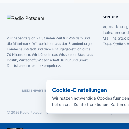
SENDER
Vermarktung,
Teilnahmebed
Mail ins Studi
Wir haben täglich 24 Stunden Zeit für Potsdam und
die Mittelmark. Wir berichten aus der Brandenburger
Freie Stellen
Landeshauptstadt und dem Einzugsgebiet von circa
70 Kilometern. Wir bündeln das Wissen der Stadt aus
Politik, Wirtschaft, Wissenschaft, Kultur und Sport.
Das ist unsere lokale Kompetenz.
Cookie-Einstellungen
MEDIENPARTNER
Wir nutzen notwendige Cookies fuer den 
helfen uns, Komfortfunktionen, Karten un
© 2026 Radio Potsdam. Webseite entwickelt durch die
Medienagentur Bab