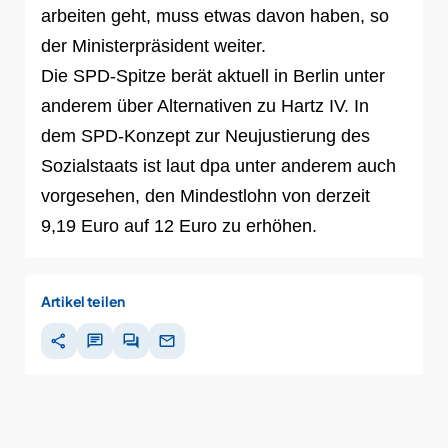
arbeiten geht, muss etwas davon haben, so
der Ministerpräsident weiter.
Die SPD-Spitze berät aktuell in Berlin unter
anderem über Alternativen zu Hartz IV. In
dem SPD-Konzept zur Neujustierung des
Sozialstaats ist laut dpa unter anderem auch
vorgesehen, den Mindestlohn von derzeit
9,19 Euro auf 12 Euro zu erhöhen.
Artikel teilen
share
chat
forum
mail