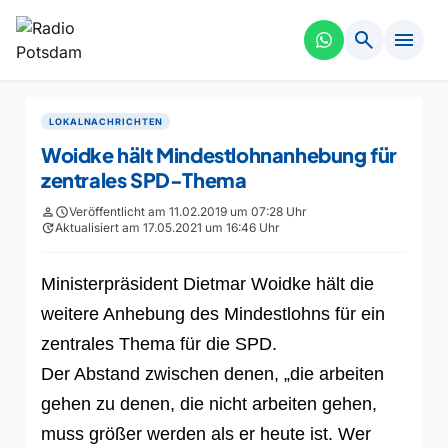
search
menu
LOKALNACHRICHTEN
Woidke hält Mindestlohnanhebung für
zentrales SPD-Thema
person
schedule
Veröffentlicht am 11.02.2019 um 07:28 Uhr
update
Aktualisiert am 17.05.2021 um 16:46 Uhr
Ministerpräsident Dietmar Woidke hält die
weitere Anhebung des Mindestlohns für ein
zentrales Thema für die SPD.
Der Abstand zwischen denen, „die arbeiten
gehen zu denen, die nicht arbeiten gehen,
muss größer werden als er heute ist. Wer