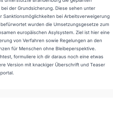
s unterstützte Brandenburg die geplanten
bei der Grundsicherung. Diese sehen unter
 Sanktionsmöglichkeiten bei Arbeitsverweigerung
ls befürwortet wurden die Umsetzungsgesetze zum
amen europäischen Asylsystem. Ziel ist hier eine
erung von Verfahren sowie Regelungen an den
zen für Menschen ohne Bleibeperspektive.
est, formuliere ich dir daraus noch eine etwas
here Version mit knackiger Überschrift und Teaser
portal.