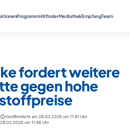
ktionen
Programm
Hitfinder
Mediathek
Empfang
Team
ke fordert weitere
itte gegen hohe
stoffpreise
schedule
Veröffentlicht am 28.03.2026 um 11:41 Uhr
m 28.03.2026 um 11:48 Uhr