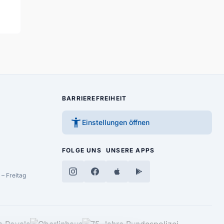
BARRIEREFREIHEIT
accessibility_new
Einstellungen öffnen
FOLGE UNS
UNSERE APPS
– Freitag