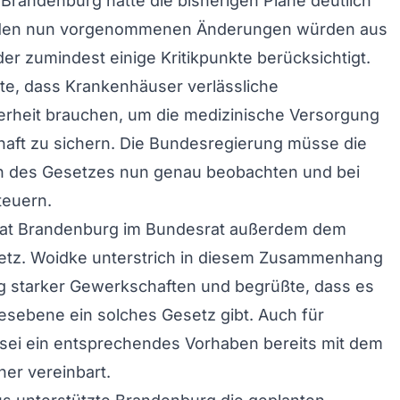
Brandenburg hatte die bisherigen Pläne deutlich
Mit den nun vorgenommenen Änderungen würden aus
der zumindest einige Kritikpunkte berücksichtigt.
te, dass Krankenhäuser verlässliche
erheit brauchen, um die medizinische Versorgung
haft zu sichern. Die Bundesregierung müsse die
 des Gesetzes nun genau beobachten und bei
teuern.
at Brandenburg im Bundesrat außerdem dem
setz. Woidke unterstrich in diesem Zusammenhang
g starker Gewerkschaften und begrüßte, dass es
sebene ein solches Gesetz gibt. Auch für
sei ein entsprechendes Vorhaben bereits mit dem
ner vereinbart.