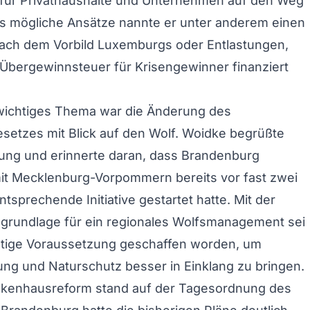
 für Privathaushalte und Unternehmen auf den Weg
ls mögliche Ansätze nannte er unter anderem einen
nach dem Vorbild Luxemburgs oder Entlastungen,
 Übergewinnsteuer für Krisengewinner finanziert
 wichtiges Thema war die Änderung des
etzes mit Blick auf den Wolf. Woidke begrüßte
ung und erinnerte daran, dass Brandenburg
t Mecklenburg-Vorpommern bereits vor fast zwei
tsprechende Initiative gestartet hatte. Mit der
grundlage für ein regionales Wolfsmanagement sei
htige Voraussetzung geschaffen worden, um
ung und Naturschutz besser in Einklang zu bringen.
nkenhausreform stand auf der Tagesordnung des