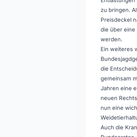
Entlastungen
zu bringen. A
Preisdeckel 
die über eine
werden.
Ein weiteres
Bundesjagdges
die Entscheid
gemeinsam mi
Jahren eine en
neuen Rechts
nun eine wic
Weidetierhalt
Auch die Kra