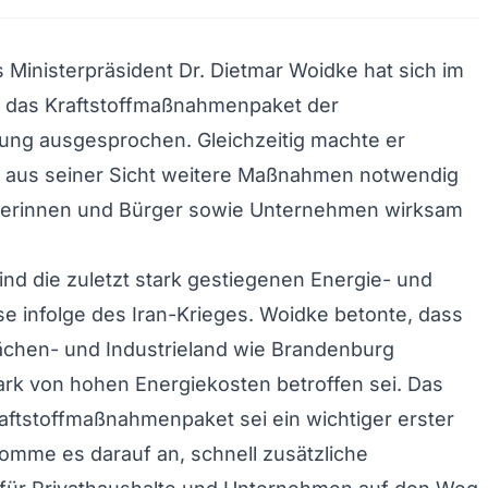
Ministerpräsident Dr. Dietmar Woidke hat sich im
r das Kraftstoffmaßnahmenpaket der
ung ausgesprochen. Gleichzeitig machte er
s aus seiner Sicht weitere Maßnahmen notwendig
gerinnen und Bürger sowie Unternehmen wirksam
ind die zuletzt stark gestiegenen Energie- und
ise infolge des Iran-Krieges. Woidke betonte, dass
ächen- und Industrieland wie Brandenburg
rk von hohen Energiekosten betroffen sei. Das
aftstoffmaßnahmenpaket sei ein wichtiger erster
komme es darauf an, schnell zusätzliche