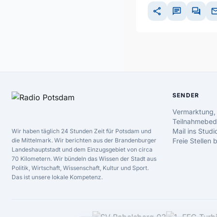
share
chat
forum
ma
SENDER
Vermarktung,
Teilnahmebed
Mail ins Studi
Wir haben täglich 24 Stunden Zeit für Potsdam und
die Mittelmark. Wir berichten aus der Brandenburger
Freie Stellen
Landeshauptstadt und dem Einzugsgebiet von circa
70 Kilometern. Wir bündeln das Wissen der Stadt aus
Politik, Wirtschaft, Wissenschaft, Kultur und Sport.
Das ist unsere lokale Kompetenz.