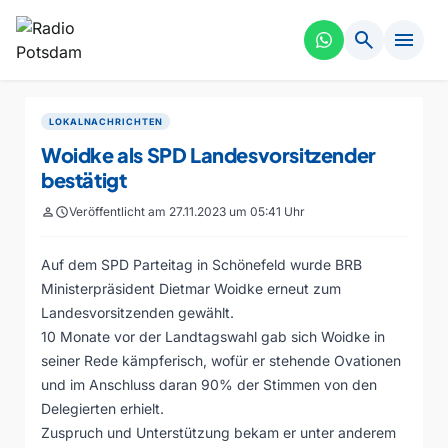
search
menu
LOKALNACHRICHTEN
Woidke als SPD Landesvorsitzender
bestätigt
person
schedule
Veröffentlicht am 27.11.2023 um 05:41 Uhr
Auf dem SPD Parteitag in Schönefeld wurde BRB
Ministerpräsident Dietmar Woidke erneut zum
Landesvorsitzenden gewählt.
10 Monate vor der Landtagswahl gab sich Woidke in
seiner Rede kämpferisch, wofür er stehende Ovationen
und im Anschluss daran 90% der Stimmen von den
Delegierten erhielt.
Zuspruch und Unterstützung bekam er unter anderem