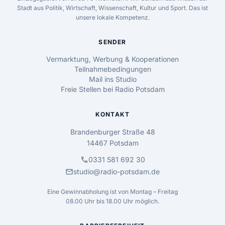
Stadt aus Politik, Wirtschaft, Wissenschaft, Kultur und Sport. Das ist
unsere lokale Kompetenz.
SENDER
Vermarktung, Werbung & Kooperationen
Teilnahmebedingungen
Mail ins Studio
Freie Stellen bei Radio Potsdam
KONTAKT
Brandenburger Straße 48
14467 Potsdam
call
0331 581 692 30
mail
studio@radio-potsdam.de
Eine Gewinnabholung ist von Montag – Freitag
08.00 Uhr bis 18.00 Uhr möglich.