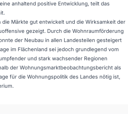
eine anhaltend positive Entwicklung, teilt das
t.
 die Märkte gut entwickelt und die Wirksamkeit der
ffensive gezeigt. Durch die Wohnraumförderung
nnte der Neubau in allen Landesteilen gesteigert
Lage im Flächenland sei jedoch grundlegend vom
rumpfender und stark wachsender Regionen
halb der Wohnungsmarktbeobachtungsbericht als
age für die Wohnungspolitik des Landes nötig ist,
erium.