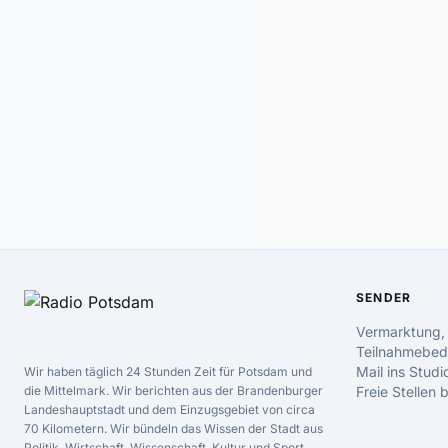
SENDER
Vermarktung,
Teilnahmebed
Mail ins Studi
Wir haben täglich 24 Stunden Zeit für Potsdam und
die Mittelmark. Wir berichten aus der Brandenburger
Freie Stellen
Landeshauptstadt und dem Einzugsgebiet von circa
70 Kilometern. Wir bündeln das Wissen der Stadt aus
Politik, Wirtschaft, Wissenschaft, Kultur und Sport.