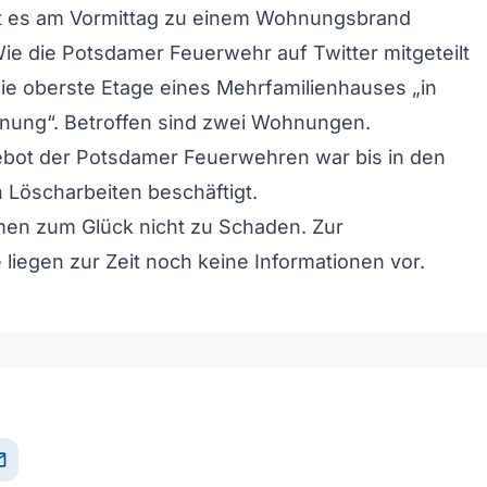
ist es am Vormittag zu einem Wohnungsbrand
e die Potsdamer Feuerwehr auf Twitter mitgeteilt
die oberste Etage eines Mehrfamilienhauses „in
hnung“. Betroffen sind zwei Wohnungen.
ebot der Potsdamer Feuerwehren war bis in den
n Löscharbeiten beschäftigt.
en zum Glück nicht zu Schaden. Zur
liegen zur Zeit noch keine Informationen vor.
il