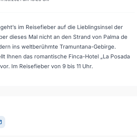
geht’s im Reisefieber auf die Lieblingsinsel der
er dieses Mal nicht an den Strand von Palma de
ndern ins weltberühmte Tramuntana-Gebirge.
llt Ihnen das romantische Finca-Hotel „La Posada
or. Im Reisefieber von 9 bis 11 Uhr.
il