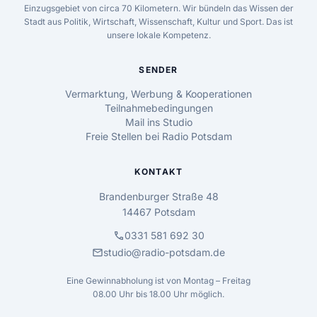
Einzugsgebiet von circa 70 Kilometern. Wir bündeln das Wissen der
Stadt aus Politik, Wirtschaft, Wissenschaft, Kultur und Sport. Das ist
unsere lokale Kompetenz.
SENDER
Vermarktung, Werbung & Kooperationen
Teilnahmebedingungen
Mail ins Studio
Freie Stellen bei Radio Potsdam
KONTAKT
Brandenburger Straße 48
14467 Potsdam
call
0331 581 692 30
mail
studio@radio-potsdam.de
Eine Gewinnabholung ist von Montag – Freitag
08.00 Uhr bis 18.00 Uhr möglich.