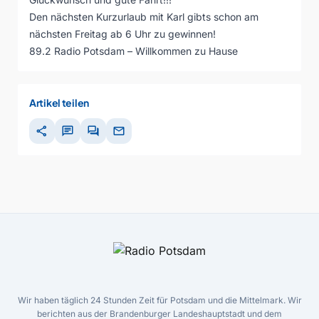
Den nächsten Kurzurlaub mit Karl gibts schon am
nächsten Freitag ab 6 Uhr zu gewinnen!
89.2 Radio Potsdam – Willkommen zu Hause
Artikel teilen
share
chat
forum
mail
Wir haben täglich 24 Stunden Zeit für Potsdam und die Mittelmark. Wir
berichten aus der Brandenburger Landeshauptstadt und dem