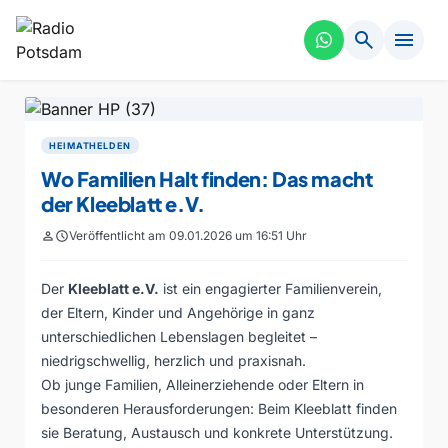
search
menu
HEIMATHELDEN
Wo Familien Halt finden: Das macht
der Kleeblatt e.V.
person
schedule
Veröffentlicht am 09.01.2026 um 16:51 Uhr
Der
Kleeblatt e.V.
ist ein engagierter Familienverein,
der Eltern, Kinder und Angehörige in ganz
unterschiedlichen Lebenslagen begleitet –
niedrigschwellig, herzlich und praxisnah.
Ob junge Familien, Alleinerziehende oder Eltern in
besonderen Herausforderungen: Beim Kleeblatt finden
sie Beratung, Austausch und konkrete Unterstützung.