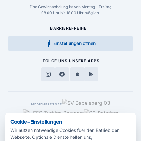
Eine Gewinnabholung ist von Montag – Freitag
08.00 Uhr bis 18.00 Uhr möglich.
BARRIEREFREIHEIT
accessibility_new
Einstellungen öffnen
FOLGE UNS
UNSERE APPS
MEDIENPARTNER
Cookie-Einstellungen
Wir nutzen notwendige Cookies fuer den Betrieb der
Webseite. Optionale Dienste helfen uns,