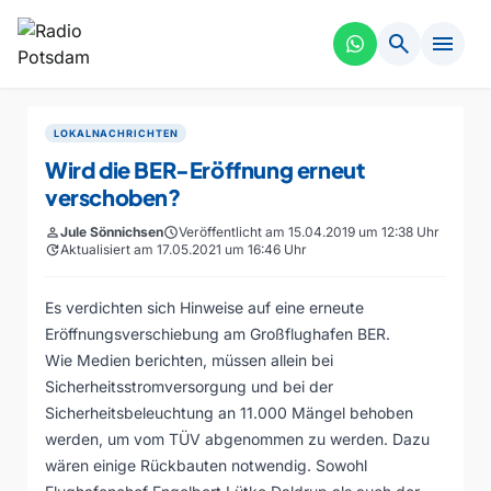
search
menu
LOKALNACHRICHTEN
Wird die BER-Eröffnung erneut
verschoben?
person
Jule Sönnichsen
schedule
Veröffentlicht am 15.04.2019 um 12:38 Uhr
update
Aktualisiert am 17.05.2021 um 16:46 Uhr
Es verdichten sich Hinweise auf eine erneute
Eröffnungsverschiebung am Großflughafen BER.
Wie Medien berichten, müssen allein bei
Sicherheitsstromversorgung und bei der
Sicherheitsbeleuchtung an 11.000 Mängel behoben
werden, um vom TÜV abgenommen zu werden. Dazu
wären einige Rückbauten notwendig. Sowohl