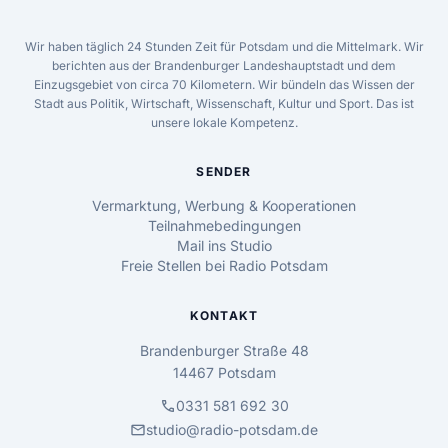
Wir haben täglich 24 Stunden Zeit für Potsdam und die Mittelmark. Wir
berichten aus der Brandenburger Landeshauptstadt und dem
Einzugsgebiet von circa 70 Kilometern. Wir bündeln das Wissen der
Stadt aus Politik, Wirtschaft, Wissenschaft, Kultur und Sport. Das ist
unsere lokale Kompetenz.
SENDER
Vermarktung, Werbung & Kooperationen
Teilnahmebedingungen
Mail ins Studio
Freie Stellen bei Radio Potsdam
KONTAKT
Brandenburger Straße 48
14467 Potsdam
call
0331 581 692 30
mail
studio@radio-potsdam.de