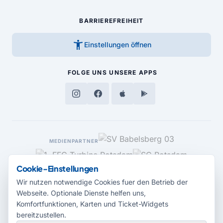
BARRIEREFREIHEIT
accessibility_new
Einstellungen öffnen
FOLGE UNS
UNSERE APPS
MEDIENPARTNER
Cookie-Einstellungen
Wir nutzen notwendige Cookies fuer den Betrieb der
Webseite. Optionale Dienste helfen uns,
Komfortfunktionen, Karten und Ticket-Widgets
bereitzustellen.