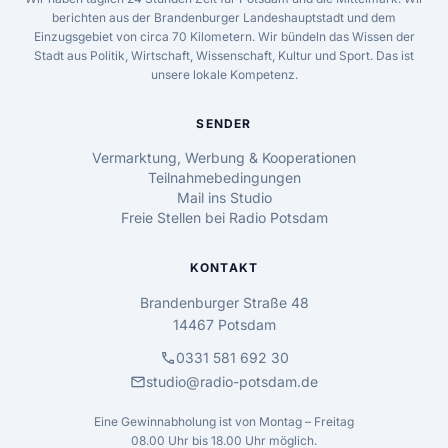
berichten aus der Brandenburger Landeshauptstadt und dem
Einzugsgebiet von circa 70 Kilometern. Wir bündeln das Wissen der
Stadt aus Politik, Wirtschaft, Wissenschaft, Kultur und Sport. Das ist
unsere lokale Kompetenz.
SENDER
Vermarktung, Werbung & Kooperationen
Teilnahmebedingungen
Mail ins Studio
Freie Stellen bei Radio Potsdam
KONTAKT
Brandenburger Straße 48
14467 Potsdam
call
0331 581 692 30
mail
studio@radio-potsdam.de
Eine Gewinnabholung ist von Montag – Freitag
08.00 Uhr bis 18.00 Uhr möglich.