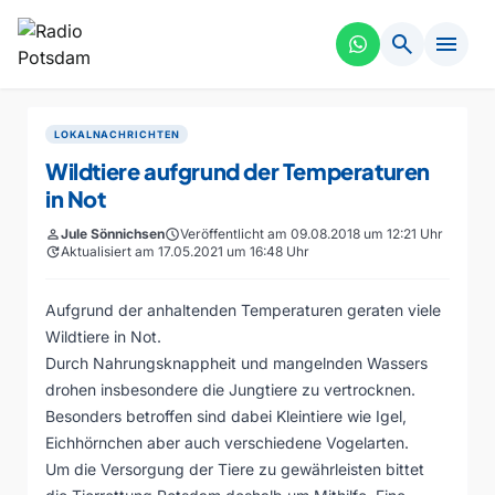
search
menu
LOKALNACHRICHTEN
Wildtiere aufgrund der Temperaturen
in Not
person
Jule Sönnichsen
schedule
Veröffentlicht am 09.08.2018 um 12:21 Uhr
update
Aktualisiert am 17.05.2021 um 16:48 Uhr
Aufgrund der anhaltenden Temperaturen geraten viele
Wildtiere in Not.
Durch Nahrungsknappheit und mangelnden Wassers
drohen insbesondere die Jungtiere zu vertrocknen.
Besonders betroffen sind dabei Kleintiere wie Igel,
Eichhörnchen aber auch verschiedene Vogelarten.
Um die Versorgung der Tiere zu gewährleisten bittet