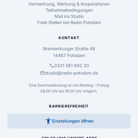
Vermarktung, Werbung & Kooperationen
Teilnahmebedingungen
Mail ins Studio
Freie Stellen bei Radio Potsdam
KONTAKT
Brandenburger Straße 48
14467 Potsdam
call
0331 581 692 30
mail
studio@radio-potsdam.de
Eine Gewinnabholung ist von Montag – Freitag
08.00 Uhr bis 18.00 Uhr möglich.
BARRIEREFREIHEIT
accessibility_new
Einstellungen öffnen