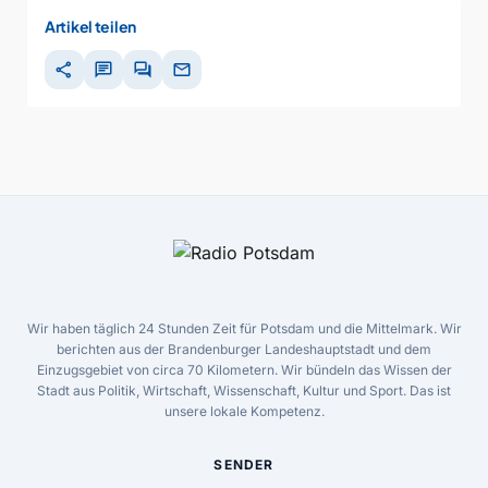
Artikel teilen
share
chat
forum
mail
Wir haben täglich 24 Stunden Zeit für Potsdam und die Mittelmark. Wir
berichten aus der Brandenburger Landeshauptstadt und dem
Einzugsgebiet von circa 70 Kilometern. Wir bündeln das Wissen der
Stadt aus Politik, Wirtschaft, Wissenschaft, Kultur und Sport. Das ist
unsere lokale Kompetenz.
SENDER