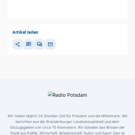
Artikel teilen
share
chat
forum
mail
Wir haben täglich 24 Stunden Zeit für Potsdam und die Mittelmark. Wir
berichten aus der Brandenburger Landeshauptstadt und dem
Einzugsgebiet von circa 70 Kilometern. Wir bündeln das Wissen der
Stadt aus Politik, Wirtschaft, Wissenschaft, Kultur und Sport. Das ist