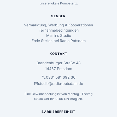
unsere lokale Kompetenz.
SENDER
Vermarktung, Werbung & Kooperationen
Teilnahmebedingungen
Mail ins Studio
Freie Stellen bei Radio Potsdam
KONTAKT
Brandenburger Straße 48
14467 Potsdam
call
0331 581 692 30
mail
studio@radio-potsdam.de
Eine Gewinnabholung ist von Montag – Freitag
08.00 Uhr bis 18.00 Uhr möglich.
BARRIEREFREIHEIT