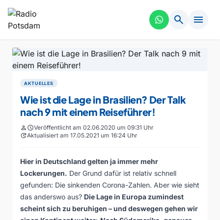
search
menu
AKTUELLES
Wie ist die Lage in Brasilien? Der Talk
nach 9 mit einem Reiseführer!
person
schedule
Veröffentlicht am 02.06.2020 um 09:31 Uhr
update
Aktualisiert am 17.05.2021 um 16:24 Uhr
Hier in Deutschland gelten ja immer mehr
Lockerungen.
Der Grund dafür ist relativ schnell
gefunden: Die sinkenden Corona-Zahlen. Aber wie sieht
das anderswo aus?
Die Lage in Europa zumindest
scheint sich zu beruhigen – und deswegen gehen wir