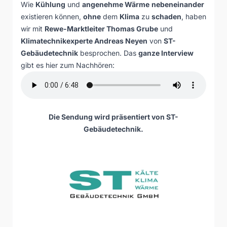
Wie
Kühlung
und
angenehme Wärme
nebeneinander
existieren können,
ohne
dem
Klima
zu
schaden
, haben
wir mit
Rewe-Marktleiter Thomas Grube
und
Klimatechnikexperte Andreas Neyen
von
ST-
Gebäudetechnik
besprochen. Das
ganze Interview
gibt es hier zum Nachhören:
Die Sendung wird präsentiert von ST-
Gebäudetechnik.