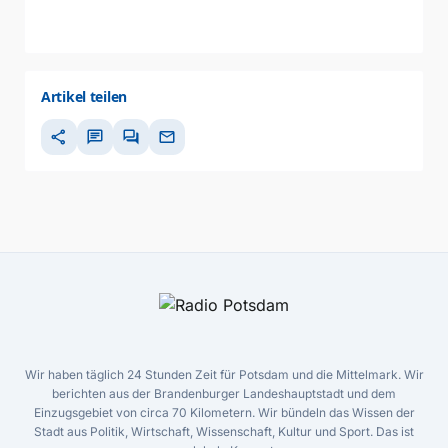
Artikel teilen
share
chat
forum
mail
Wir haben täglich 24 Stunden Zeit für Potsdam und die Mittelmark. Wir
berichten aus der Brandenburger Landeshauptstadt und dem
Einzugsgebiet von circa 70 Kilometern. Wir bündeln das Wissen der
Stadt aus Politik, Wirtschaft, Wissenschaft, Kultur und Sport. Das ist