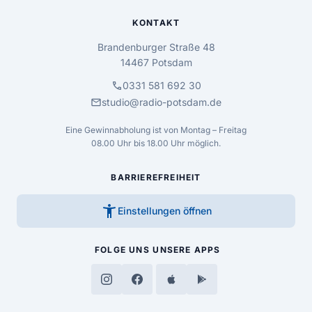
KONTAKT
Brandenburger Straße 48
14467 Potsdam
call
0331 581 692 30
mail
studio@radio-potsdam.de
Eine Gewinnabholung ist von Montag – Freitag
08.00 Uhr bis 18.00 Uhr möglich.
BARRIEREFREIHEIT
accessibility_new
Einstellungen öffnen
FOLGE UNS
UNSERE APPS